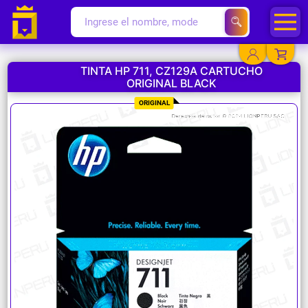
TINTA HP 711, CZ129A CARTUCHO
ORIGINAL BLACK
YA EXISTO
ORIGINAL
SOY NUEVO