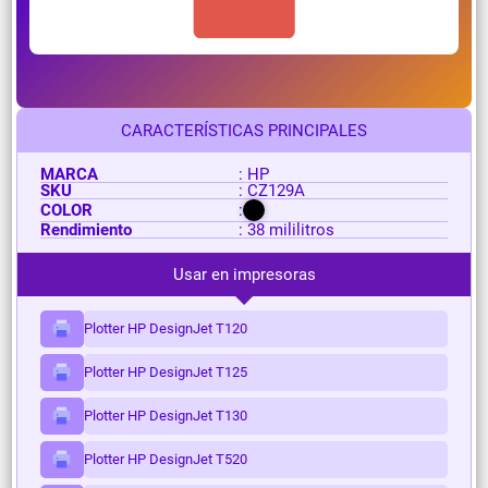
CARACTERÍSTICAS PRINCIPALES
MARCA
: HP
SKU
: CZ129A
COLOR
:
Rendimiento
: 38 mililitros
Usar en impresoras
Plotter HP DesignJet T120
Plotter HP DesignJet T125
Plotter HP DesignJet T130
Plotter HP DesignJet T520