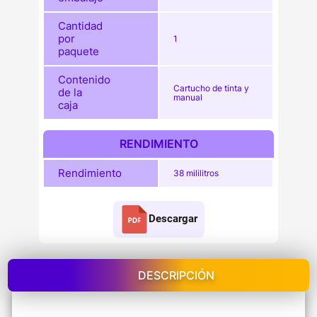
Cantidad
por
1
paquete
Contenido
Cartucho de tinta y
de la
manual
caja
RENDIMIENTO
Rendimiento
38 mililitros
Descargar
DESCRIPCIÓN