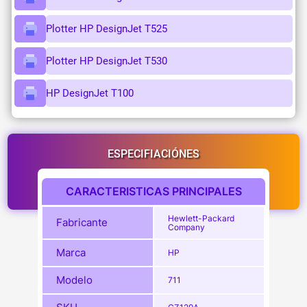
Plotter HP DesignJet T525
Plotter HP DesignJet T530
HP DesignJet T100
ESPECIFIACIÓNES
CARACTERISTICAS PRINCIPALES
Hewlett-Packard
Fabricante
Company
Marca
HP
Modelo
711