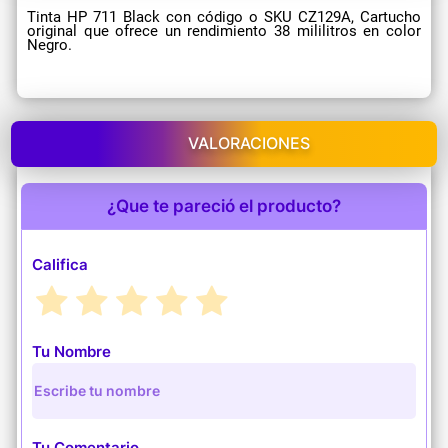
Tinta HP 711 Black con código o SKU CZ129A, Cartucho
original que ofrece un rendimiento 38 mililitros en color
Negro.
VALORACIONES
¿Que te pareció el producto?
Califica
Tu Nombre
Tu Comentario