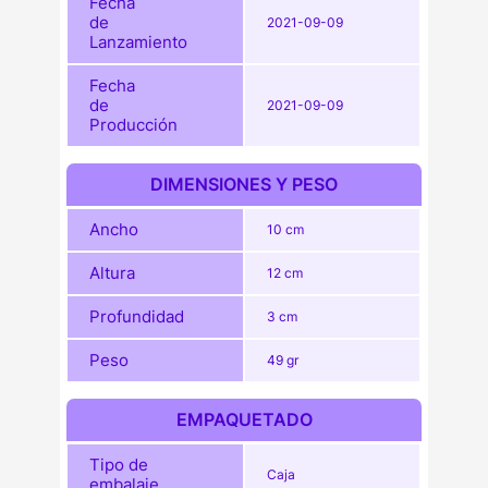
Fecha
de
2021-09-09
Lanzamiento
Fecha
de
2021-09-09
Producción
DIMENSIONES Y PESO
Ancho
10 cm
Altura
12 cm
Profundidad
3 cm
Peso
49 gr
EMPAQUETADO
Tipo de
Caja
embalaje