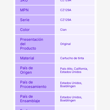
SKU
CZ129A
MPN
CZ129A
Serie
CZ129A
Color
Cian
Presentación
del
Original
Producto
Material
Cartucho de tinta
País de
Palo Alto, California,
Origen
Estados Unidos
País de
Estados Unidos,
Procesamiento
Boeblingen
País de
Estados Unidos,
Ensamblaje
Boeblingen