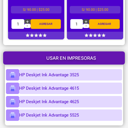
S/ 90.00 | $25.00
S/ 90.00 | $25.00
+
+
1
1
AGREGAR
AGREGAR
-
-
USAR EN IMPRESORAS
HP Deskjet Ink Advantage 3525
HP Deskjet Ink Advantage 4615
HP Deskjet Ink Advantage 4625
HP Deskjet Ink Advantage 5525