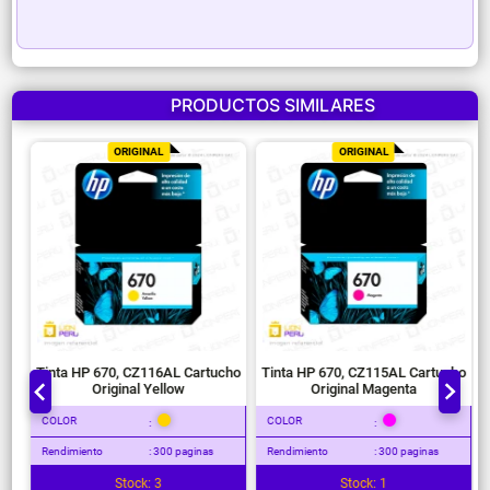
PRODUCTOS SIMILARES
ORIGINAL
ORIGINAL
Tinta HP 670, CZ116AL Cartucho
Tinta HP 670, CZ115AL Cartucho
Original Yellow
Original Magenta
COLOR
COLOR
:
:
Rendimiento
: 300 paginas
Rendimiento
: 300 paginas
Stock: 3
Stock: 1