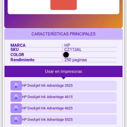
CARACTERÍSTICAS PRINCIPALES
MARCA
: HP
SKU
: CZ113AL
COLOR
:
Rendimiento
: 250 paginas
Usar en impresoras
HP Deskjet Ink Advantage 3525
HP Deskjet Ink Advantage 4615
HP Deskjet Ink Advantage 4625
HP Deskjet Ink Advantage 5525