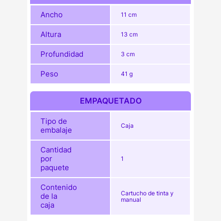
Ancho
11 cm
Altura
13 cm
Profundidad
3 cm
Peso
41 g
EMPAQUETADO
Tipo de
Caja
embalaje
Cantidad
por
1
paquete
Contenido
Cartucho de tinta y
de la
manual
caja