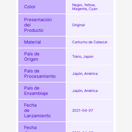
Negro, Yellow,
Color
Magenta, Cyan
Presentación
del
Original
Producto
Material
Cartucho de Cabezal
País de
Tokio, Japon
Origen
País de
Japón, América
Procesamiento
País de
Japón, América
Ensamblaje
Fecha
de
2021-04-07
Lanzamiento
Fecha