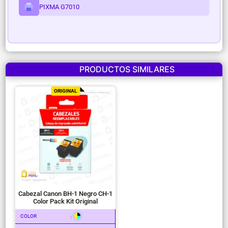
PIXMA G7010
PRODUCTOS SIMILARES
ORIGINAL
Cabezal Canon BH-1 Negro CH-1
Color Pack Kit Original
COLOR
: