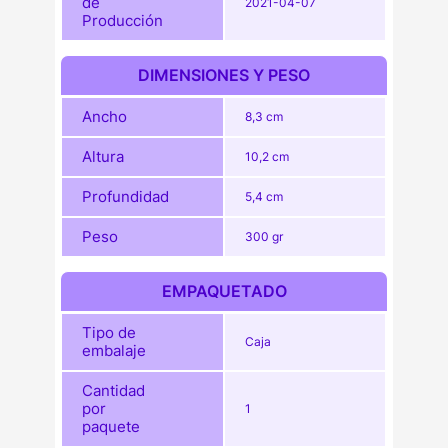
de
2021-04-07
Producción
DIMENSIONES Y PESO
Ancho
8,3 cm
Altura
10,2 cm
Profundidad
5,4 cm
Peso
300 gr
EMPAQUETADO
Tipo de
Caja
embalaje
Cantidad
por
1
paquete