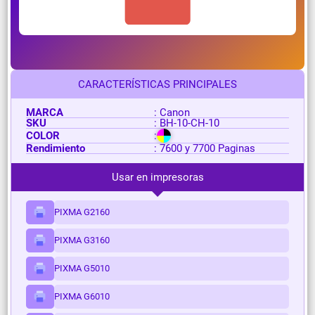
CARACTERÍSTICAS PRINCIPALES
MARCA
: Canon
SKU
: BH-10-CH-10
COLOR
:
Rendimiento
: 7600 y 7700 Paginas
Usar en impresoras
PIXMA G2160
PIXMA G3160
PIXMA G5010
PIXMA G6010