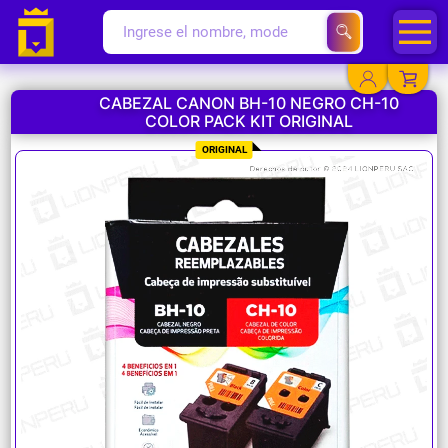
CABEZAL CANON BH-10 NEGRO CH-10
COLOR PACK KIT ORIGINAL
YA EXISTO
ORIGINAL
SOY NUEVO