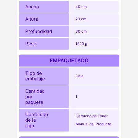
Ancho
40 cm
Altura
23 cm
Profundidad
30 cm
Peso
1620 g
EMPAQUETADO
Tipo de
Caja
embalaje
Cantidad
por
1
paquete
Contenido
Cartucho de Toner
de la
Manual del Producto
caja