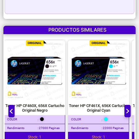
PRODUCTOS SIMILARES
ORIGINAL
ORIGINAL
Toner HP CF460X, 656X Cartucho
Toner HP CF461X, 656X Cartucho
Original Negro
Original Cyan
COLOR
COLOR
:
:
Rendimiento
: 27000 Paginas
Rendimiento
: 22000 Paginas
Stock: 1
Stock: 1