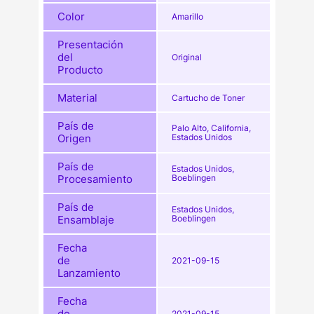
Color
Amarillo
Presentación
del
Original
Producto
Material
Cartucho de Toner
País de
Palo Alto, California,
Origen
Estados Unidos
País de
Estados Unidos,
Procesamiento
Boeblingen
País de
Estados Unidos,
Ensamblaje
Boeblingen
Fecha
de
2021-09-15
Lanzamiento
Fecha
de
2021-09-15