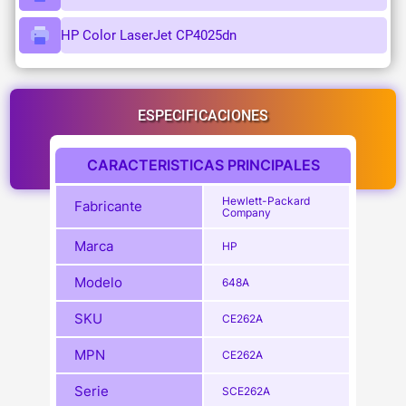
HP Color LaserJet CP4025dn
ESPECIFICACIONES
CARACTERISTICAS PRINCIPALES
Hewlett-Packard
Fabricante
Company
Marca
HP
Modelo
648A
SKU
CE262A
MPN
CE262A
Serie
SCE262A