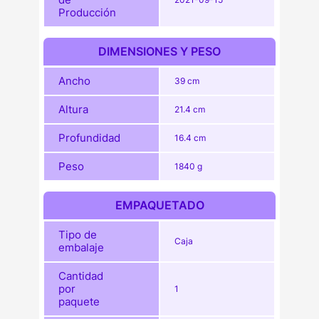
Producción
DIMENSIONES Y PESO
Ancho
39 cm
Altura
21.4 cm
Profundidad
16.4 cm
Peso
1840 g
EMPAQUETADO
Tipo de
Caja
embalaje
Cantidad
por
1
paquete