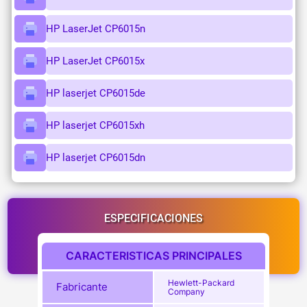
HP LaserJet CP6015n
HP LaserJet CP6015x
HP laserjet CP6015de
HP laserjet CP6015xh
HP laserjet CP6015dn
ESPECIFICACIONES
CARACTERISTICAS PRINCIPALES
Hewlett-Packard
Fabricante
Company