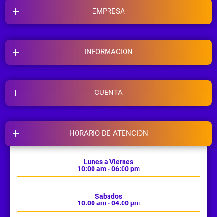
EMPRESA
INFORMACION
CUENTA
HORARIO DE ATENCION
Lunes a Viernes
10:00 am - 06:00 pm
Sabados
10:00 am - 04:00 pm