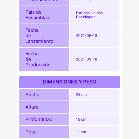
País de
Estados Unidos,
Ensamblaje
Boeblingen
Fecha
de
2021-09-18
Lanzamiento
Fecha
de
2021-09-18
Producción
DIMENSIONES Y PESO
Ancho
28 cm
Altura
Profundidad
15 cm
Peso
11 cm