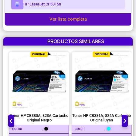
HP LaserJet CP6015n
Ver lista completa
PRODUCTOS SIMILARES
ORIGINAL
ORIGINAL
Toner HP CB380A, 823A Cartucho
Toner HP CB381A, 824A Cartucho
Original Negro
Original Cyan
COLOR
COLOR
:
: