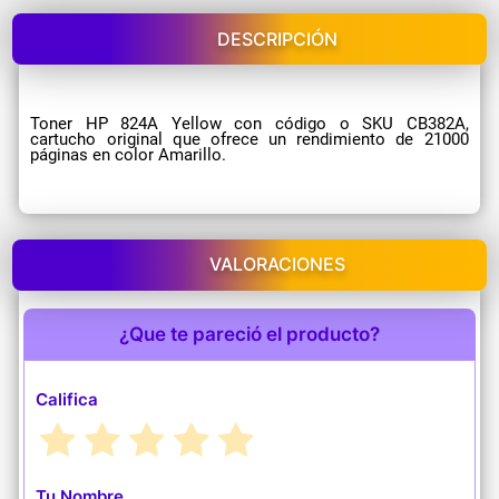
DESCRIPCIÓN
Toner HP 824A Yellow con código o SKU CB382A,
cartucho original que ofrece un rendimiento de 21000
páginas en color Amarillo.
VALORACIONES
¿Que te pareció el producto?
Califica
Tu Nombre