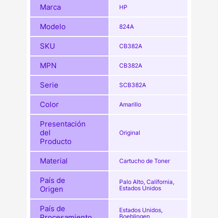
Marca
HP
Modelo
824A
SKU
CB382A
MPN
CB382A
Serie
SCB382A
Color
Amarillo
Presentación
del
Original
Producto
Material
Cartucho de Toner
País de
Palo Alto, California,
Origen
Estados Unidos
País de
Estados Unidos,
Procesamiento
Boeblingen