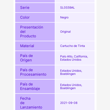
Serie
SL0S59AL
Color
Negro
Presentación
del
Original
Producto
Material
Cartucho de Tinta
País de
Palo Alto, California,
Origen
Estados Unidos
País de
Estados Unidos,
Procesamiento
Boeblingen
País de
Estados Unidos,
Ensamblaje
Boeblingen
Fecha
de
2021-09-08
Lanzamiento