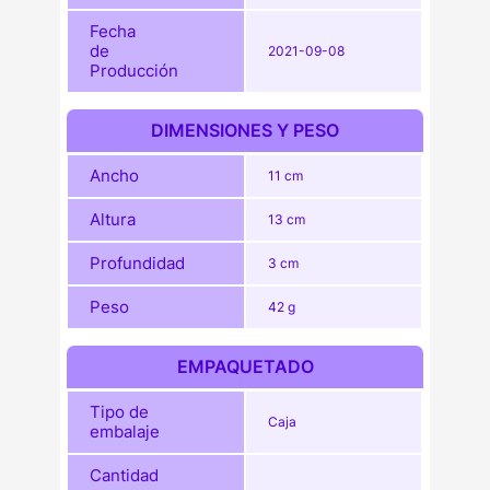
Fecha
de
2021-09-08
Producción
DIMENSIONES Y PESO
Ancho
11 cm
Altura
13 cm
Profundidad
3 cm
Peso
42 g
EMPAQUETADO
Tipo de
Caja
embalaje
Cantidad