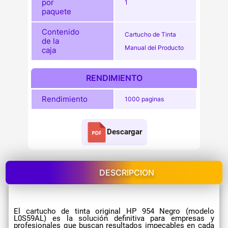
por
1
paquete
Contenido
Cartucho de Tinta
de la
Manual del Producto
caja
RENDIMIENTO
Rendimiento
1000 paginas
Descargar
DESCRIPCION
El cartucho de tinta original HP 954 Negro (modelo
L0S59AL) es la solución definitiva para empresas y
profesionales que buscan resultados impecables en cada