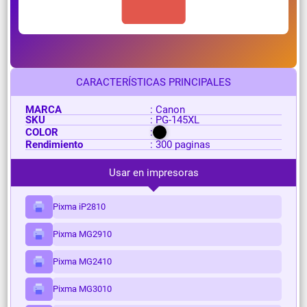
CARACTERÍSTICAS PRINCIPALES
MARCA
: Canon
SKU
: PG-145XL
COLOR
:
Rendimiento
: 300 paginas
Usar en impresoras
Pixma iP2810
Pixma MG2910
Pixma MG2410
Pixma MG3010