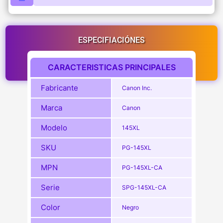
ESPECIFIACIÓNES
CARACTERISTICAS PRINCIPALES
Fabricante
Canon Inc.
Marca
Canon
Modelo
145XL
SKU
PG-145XL
MPN
PG-145XL-CA
Serie
SPG-145XL-CA
Color
Negro