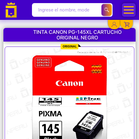
TINTA CANON PG-145XL CARTUCHO
ORIGINAL NEGRO
YA EXISTO
ORIGINAL
SOY NUEVO