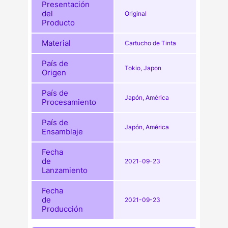
Presentación
del
Original
Producto
Material
Cartucho de Tinta
País de
Tokio, Japon
Origen
País de
Japón, América
Procesamiento
País de
Japón, América
Ensamblaje
Fecha
de
2021-09-23
Lanzamiento
Fecha
de
2021-09-23
Producción