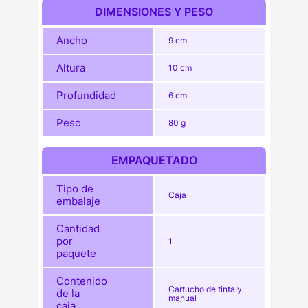
DIMENSIONES Y PESO
Ancho
9 cm
Altura
10 cm
Profundidad
6 cm
Peso
80 g
EMPAQUETADO
Tipo de
Caja
embalaje
Cantidad
por
1
paquete
Contenido
Cartucho de tinta y
de la
manual
caja