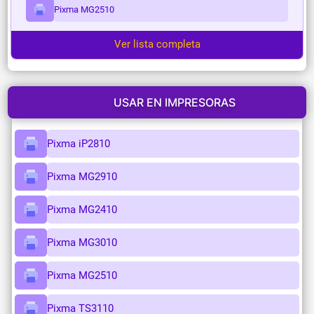
Pixma MG2510
Ver lista completa
USAR EN IMPRESORAS
Pixma iP2810
Pixma MG2910
Pixma MG2410
Pixma MG3010
Pixma MG2510
Pixma TS3110