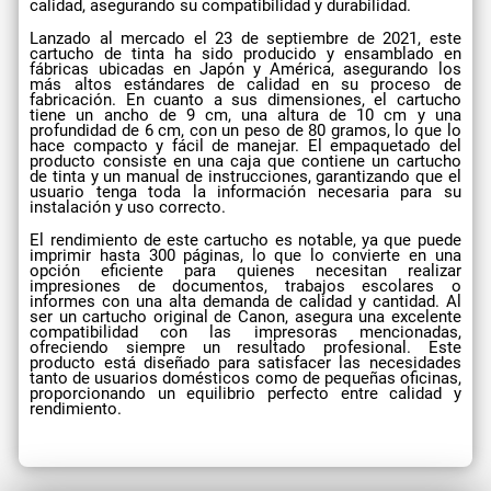
calidad, asegurando su compatibilidad y durabilidad.
Lanzado al mercado el 23 de septiembre de 2021, este
cartucho de tinta ha sido producido y ensamblado en
fábricas ubicadas en Japón y América, asegurando los
más altos estándares de calidad en su proceso de
fabricación. En cuanto a sus dimensiones, el cartucho
tiene un ancho de 9 cm, una altura de 10 cm y una
profundidad de 6 cm, con un peso de 80 gramos, lo que lo
hace compacto y fácil de manejar. El empaquetado del
producto consiste en una caja que contiene un cartucho
de tinta y un manual de instrucciones, garantizando que el
usuario tenga toda la información necesaria para su
instalación y uso correcto.
El rendimiento de este cartucho es notable, ya que puede
imprimir hasta 300 páginas, lo que lo convierte en una
opción eficiente para quienes necesitan realizar
impresiones de documentos, trabajos escolares o
informes con una alta demanda de calidad y cantidad. Al
ser un cartucho original de Canon, asegura una excelente
compatibilidad con las impresoras mencionadas,
ofreciendo siempre un resultado profesional. Este
producto está diseñado para satisfacer las necesidades
tanto de usuarios domésticos como de pequeñas oficinas,
proporcionando un equilibrio perfecto entre calidad y
rendimiento.