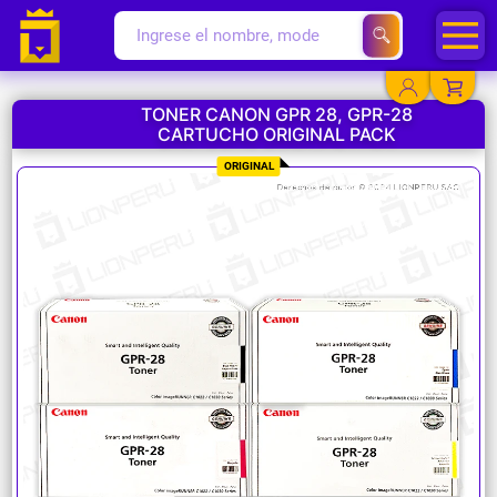
TONER CANON GPR 28, GPR-28
CARTUCHO ORIGINAL PACK
YA EXISTO
ORIGINAL
SOY NUEVO