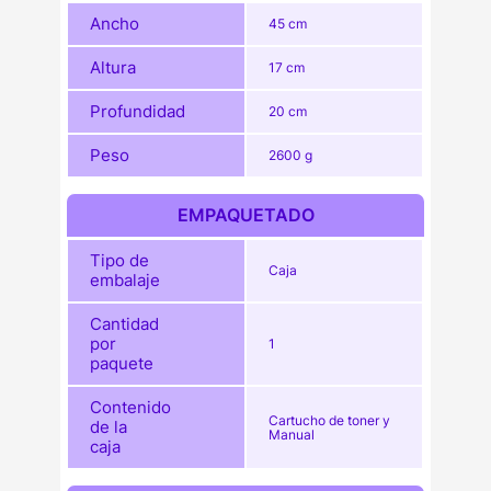
Ancho
45 cm
Altura
17 cm
Profundidad
20 cm
Peso
2600 g
EMPAQUETADO
Tipo de
Caja
embalaje
Cantidad
por
1
paquete
Contenido
Cartucho de toner y
de la
Manual
caja