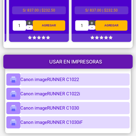
S/ 837.00 | $232.50
S/ 837.00 | $232.50
+
+
1
1
AGREGAR
AGREGAR
-
-
USAR EN IMPRESORAS
Canon imageRUNNER C1022
Canon imageRUNNER C1022i
Canon imageRUNNER C1030
Canon imageRUNNER C1030iF