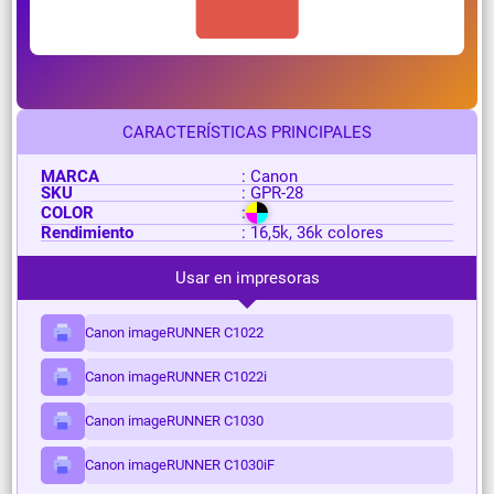
CARACTERÍSTICAS PRINCIPALES
MARCA
: Canon
SKU
: GPR-28
COLOR
:
Rendimiento
: 16,5k, 36k colores
Usar en impresoras
Canon imageRUNNER C1022
Canon imageRUNNER C1022i
Canon imageRUNNER C1030
Canon imageRUNNER C1030iF