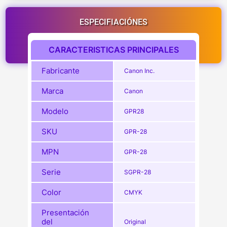
ESPECIFIACIÓNES
CARACTERISTICAS PRINCIPALES
Fabricante
Canon Inc.
Marca
Canon
Modelo
GPR28
SKU
GPR-28
MPN
GPR-28
Serie
SGPR-28
Color
CMYK
Presentación
del
Original