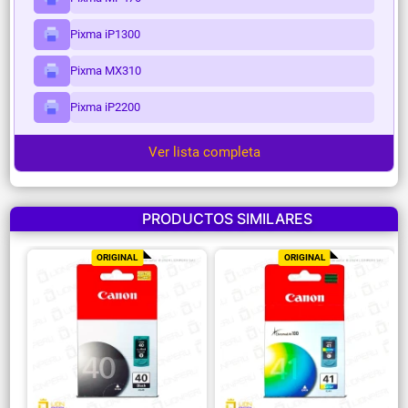
Pixma iP1300
Pixma MX310
Pixma iP2200
Ver lista completa
PRODUCTOS SIMILARES
ORIGINAL
ORIGINAL