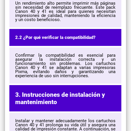
Un rendimiento alto permite imprimir más páginas
sin necesidad de reemplazo frecuente. Este pack
Canon 40 y 41 es ideal para quienes necesitan
impresiones de calidad, manteniendo la eficiencia
y un costo beneficioso.
2.2 ¿Por qué verificar la compatibilidad?
Confirmar la compatibilidad es esencial para
asegurar la instalación correcta y un
funcionamiento sin problemas. Los cartuchos
Canon 40 y 41 se adaptan a varias impresoras
Pixma, evitando daños y garantizando una
experiencia de uso sin interrupciones.
3. Instrucciones de instalación y
mantenimiento
Instalar y mantener adecuadamente los cartuchos
Canon 40 y 41 prolonga su vida útil y asegura una
calidad de impresión constante. A continuación, se