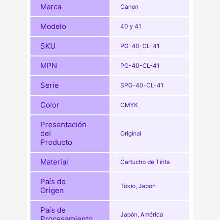
Marca
Canon
Modelo
40 y 41
SKU
PG-40-CL-41
MPN
PG-40-CL-41
Serie
SPG-40-CL-41
Color
CMYK
Presentación
del
Original
Producto
Material
Cartucho de Tinta
País de
Tokio, Japon
Origen
País de
Japón, América
Procesamiento