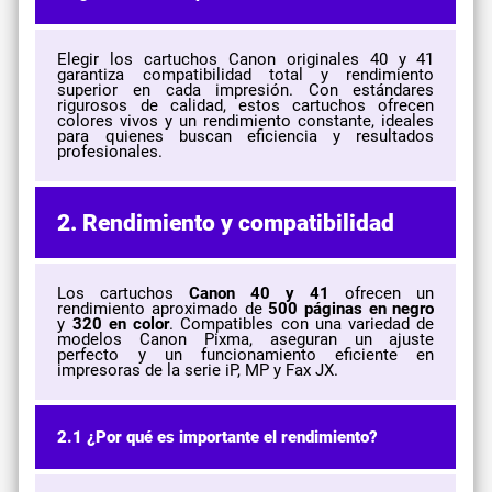
Elegir los cartuchos Canon originales 40 y 41
garantiza compatibilidad total y rendimiento
superior en cada impresión. Con estándares
rigurosos de calidad, estos cartuchos ofrecen
colores vivos y un rendimiento constante, ideales
para quienes buscan eficiencia y resultados
profesionales.
2. Rendimiento y compatibilidad
Los cartuchos
Canon 40 y 41
ofrecen un
rendimiento aproximado de
500 páginas en negro
y
320 en color
. Compatibles con una variedad de
modelos Canon Pixma, aseguran un ajuste
perfecto y un funcionamiento eficiente en
impresoras de la serie iP, MP y Fax JX.
2.1 ¿Por qué es importante el rendimiento?