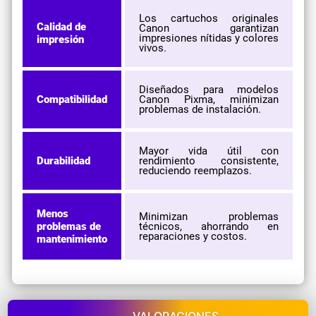
Los cartuchos originales
Calidad de
Canon garantizan
impresiones nítidas y colores
impresión
vivos.
Diseñados para modelos
Compatibilidad
Canon Pixma, minimizan
problemas de instalación.
Mayor vida útil con
Durabilidad
rendimiento consistente,
reduciendo reemplazos.
Menos
Minimizan problemas
problemas de
técnicos, ahorrando en
reparaciones y costos.
mantenimiento
VALORACIONES