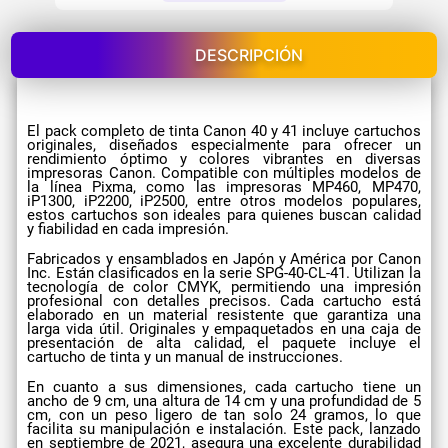
DESCRIPCIÓN
El pack completo de tinta Canon 40 y 41 incluye cartuchos
originales, diseñados especialmente para ofrecer un
rendimiento óptimo y colores vibrantes en diversas
impresoras Canon. Compatible con múltiples modelos de
la línea Pixma, como las impresoras MP460, MP470,
iP1300, iP2200, iP2500, entre otros modelos populares,
estos cartuchos son ideales para quienes buscan calidad
y fiabilidad en cada impresión.
Fabricados y ensamblados en Japón y América por Canon
Inc. Están clasificados en la serie SPG-40-CL-41. Utilizan la
tecnología de color CMYK, permitiendo una impresión
profesional con detalles precisos. Cada cartucho está
elaborado en un material resistente que garantiza una
larga vida útil. Originales y empaquetados en una caja de
presentación de alta calidad, el paquete incluye el
cartucho de tinta y un manual de instrucciones.
En cuanto a sus dimensiones, cada cartucho tiene un
ancho de 9 cm, una altura de 14 cm y una profundidad de 5
cm, con un peso ligero de tan solo 24 gramos, lo que
facilita su manipulación e instalación. Este pack, lanzado
en septiembre de 2021, asegura una excelente durabilidad