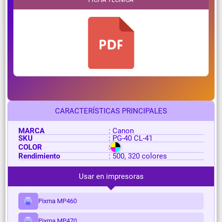
CARACTERÍSTICAS PRINCIPALES
MARCA
: Canon
SKU
: PG-40 CL-41
COLOR
:
Rendimiento
: 500, 320 colores
Usar en impresoras
Pixma MP460
Pixma MP470