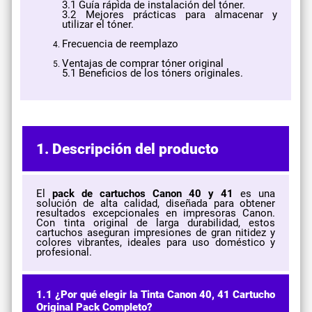
3.1 Guía rápida de instalación del tóner.
3.2 Mejores prácticas para almacenar y
utilizar el tóner.
Frecuencia de reemplazo
Ventajas de comprar tóner original
5.1 Beneficios de los tóners originales.
1. Descripción del producto
El
pack de cartuchos Canon 40 y 41
es una
solución de alta calidad, diseñada para obtener
resultados excepcionales en impresoras Canon.
Con tinta original de larga durabilidad, estos
cartuchos aseguran impresiones de gran nitidez y
colores vibrantes, ideales para uso doméstico y
profesional.
1.1 ¿Por qué elegir la Tinta Canon 40, 41 Cartucho
Original Pack Completo?