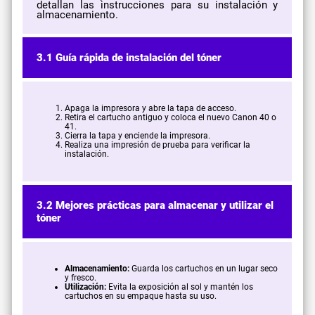
detallan las instrucciones para su instalación y
almacenamiento.
3.1 Guía rápida de instalación del tóner
Apaga la impresora y abre la tapa de acceso.
Retira el cartucho antiguo y coloca el nuevo Canon 40 o
41.
Cierra la tapa y enciende la impresora.
Realiza una impresión de prueba para verificar la
instalación.
3.2 Mejores prácticas para almacenar y utilizar el
tóner
Almacenamiento:
Guarda los cartuchos en un lugar seco
y fresco.
Utilización:
Evita la exposición al sol y mantén los
cartuchos en su empaque hasta su uso.