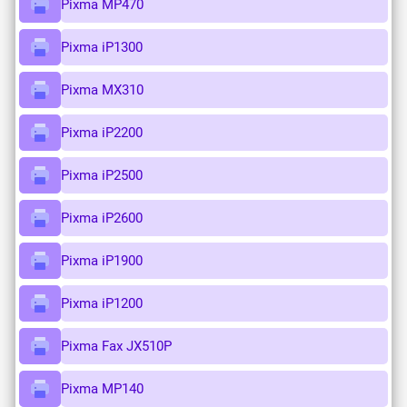
Pixma MP470
Pixma iP1300
Pixma MX310
Pixma iP2200
Pixma iP2500
Pixma iP2600
Pixma iP1900
Pixma iP1200
Pixma Fax JX510P
Pixma MP140