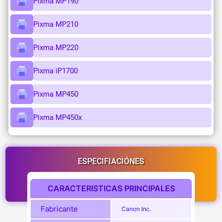
Pixma MP190
Pixma MP210
Pixma MP220
Pixma iP1700
Pixma MP450
Pixma MP450x
ESPECIFIACIÓNES
CARACTERISTICAS PRINCIPALES
Fabricante
Canon Inc.