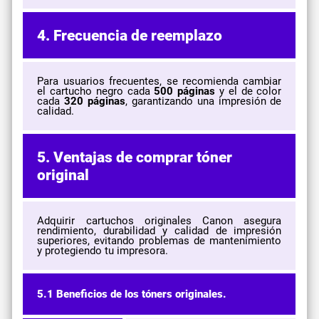
4. Frecuencia de reemplazo
Para usuarios frecuentes, se recomienda cambiar
el cartucho negro cada
500 páginas
y el de color
cada
320 páginas
, garantizando una impresión de
calidad.
5. Ventajas de comprar tóner
original
Adquirir cartuchos originales Canon asegura
rendimiento, durabilidad y calidad de impresión
superiores, evitando problemas de mantenimiento
y protegiendo tu impresora.
5.1 Beneficios de los tóners originales.