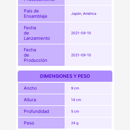
País de
Japón, América
Ensamblaje
Fecha
de
2021-09-10
Lanzamiento
Fecha
de
2021-09-10
Producción
DIMENSIONES Y PESO
Ancho
9 cm
Altura
14 cm
Profundidad
5 cm
Peso
24 g