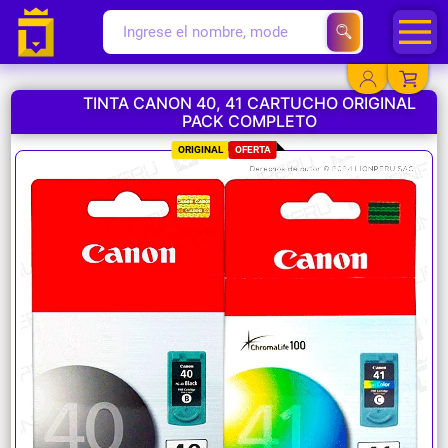
TINTA CANON 40, 41 CARTUCHO ORIGINAL
PACK COMPLETO
YA EXISTO
ORIGINAL
OFERTA
SOY NUEVO