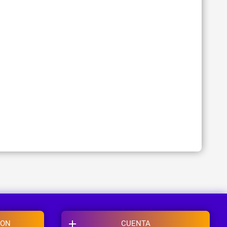
ION
CUENTA