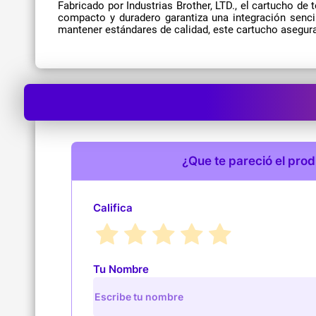
Fabricado por Industrias Brother, LTD., el cartucho d
compacto y duradero garantiza una integración sencil
mantener estándares de calidad, este cartucho asegura
¿Que te pareció el pro
Califica
Tu Nombre