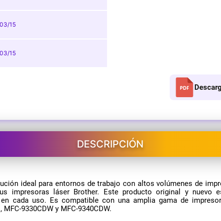
03/15
03/15
Descarg
DESCRIPCIÓN
lución ideal para entornos de trabajo con altos volúmenes de impr
tus impresoras láser Brother. Este producto original y nuevo 
es en cada uso. Es compatible con una amplia gama de impreso
, MFC-9330CDW y MFC-9340CDW.