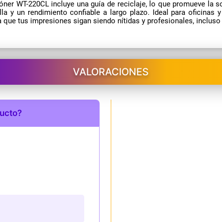
e tóner WT-220CL incluye una guía de reciclaje, lo que promueve la 
la y un rendimiento confiable a largo plazo. Ideal para oficina
 que tus impresiones sigan siendo nítidas y profesionales, inclus
VALORACIONES
ducto?