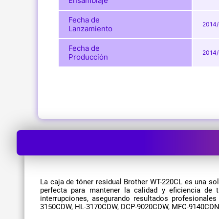
Ensamblaje
Fecha de
2014/
Lanzamiento
Fecha de
2014/
Producción
La caja de tóner residual Brother WT-220CL es una so
perfecta para mantener la calidad y eficiencia de 
interrupciones, asegurando resultados profesional
3150CDW, HL-3170CDW, DCP-9020CDW, MFC-9140CDN