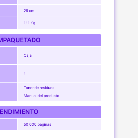
25 cm
1.11 Kg
MPAQUETADO
Caja
1
Toner de residuos
Manual del producto
ENDIMIENTO
50,000 paginas