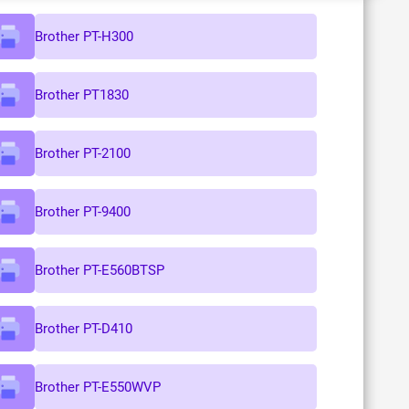
Brother PT-H300
Brother PT1830
Brother PT-2100
Brother PT-9400
Brother PT-E560BTSP
Brother PT-D410
Brother PT-E550WVP