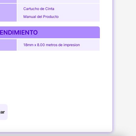
Cartucho de Cinta
Manual del Producto
ENDIMIENTO
18mm x 8.00 metros de impresion
ar