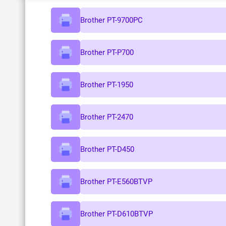
Brother PT-9700PC
Brother PT-P700
Brother PT-1950
Brother PT-2470
Brother PT-D450
Brother PT-E560BTVP
Brother PT-D610BTVP