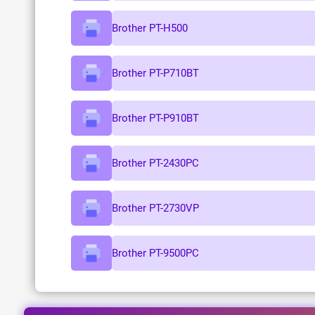
Brother PT-H500
Brother PT-P710BT
Brother PT-P910BT
Brother PT-2430PC
Brother PT-2730VP
Brother PT-9500PC