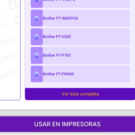
ark
Brother PT-9800PCN
Brother PT-H300
Brother PT-P700
Brother PT-P900W
Ver lista completa
USAR EN IMPRESORAS