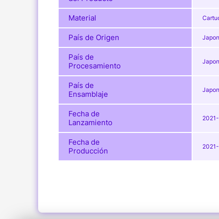
Material
Cartu
País de Origen
Japo
País de
Japo
Procesamiento
País de
Japo
Ensamblaje
Fecha de
2021
Lanzamiento
Fecha de
2021
Producción