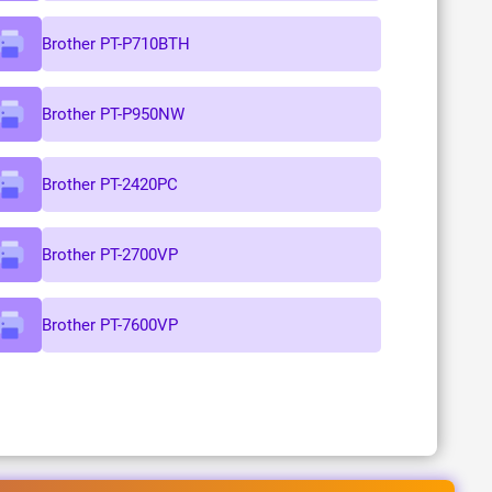
Brother PT-P710BTH
Brother PT-P950NW
Brother PT-2420PC
Brother PT-2700VP
Brother PT-7600VP