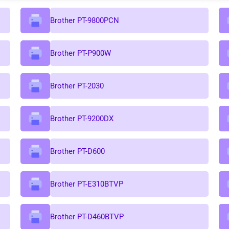
Brother PT-9800PCN
Brother PT-P900W
Brother PT-2030
Brother PT-9200DX
Brother PT-D600
Brother PT-E310BTVP
Brother PT-D460BTVP