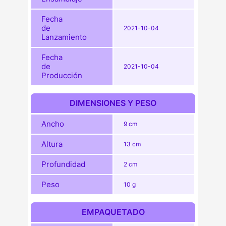
Fecha
de
2021-10-04
Lanzamiento
Fecha
de
2021-10-04
Producción
DIMENSIONES Y PESO
Ancho
9 cm
Altura
13 cm
Profundidad
2 cm
Peso
10 g
EMPAQUETADO