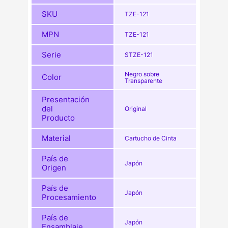
SKU
TZE-121
MPN
TZE-121
Serie
STZE-121
Negro sobre
Color
Transparente
Presentación
del
Original
Producto
Material
Cartucho de Cinta
País de
Japón
Origen
País de
Japón
Procesamiento
País de
Japón
Ensamblaje