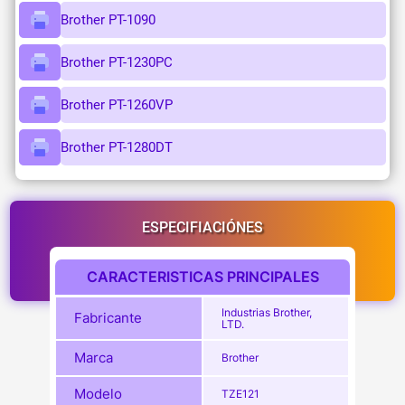
Brother PT-1090
Brother PT-1230PC
Brother PT-1260VP
Brother PT-1280DT
ESPECIFIACIÓNES
CARACTERISTICAS PRINCIPALES
Industrias Brother,
Fabricante
LTD.
Marca
Brother
Modelo
TZE121