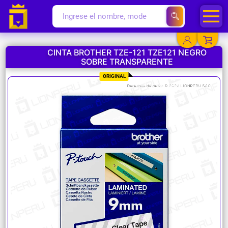
CINTA BROTHER TZE-121 TZE121 NEGRO
SOBRE TRANSPARENTE
YA EXISTO
ORIGINAL
SOY NUEVO