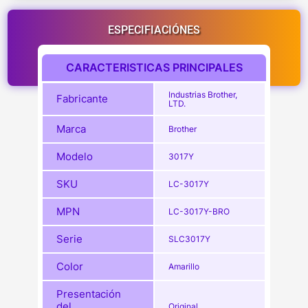
ESPECIFIACIÓNES
CARACTERISTICAS PRINCIPALES
Industrias Brother,
Fabricante
LTD.
Marca
Brother
Modelo
3017Y
SKU
LC-3017Y
MPN
LC-3017Y-BRO
Serie
SLC3017Y
Color
Amarillo
Presentación
del
Original