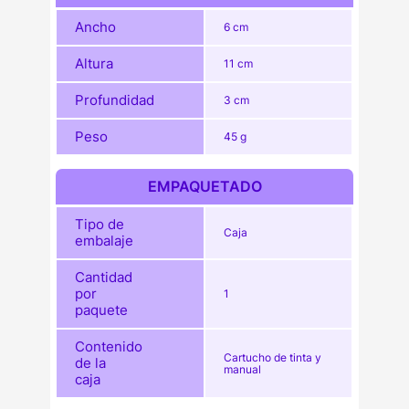
Ancho
6 cm
Altura
11 cm
Profundidad
3 cm
Peso
45 g
EMPAQUETADO
Tipo de
Caja
embalaje
Cantidad
por
1
paquete
Contenido
Cartucho de tinta y
de la
manual
caja