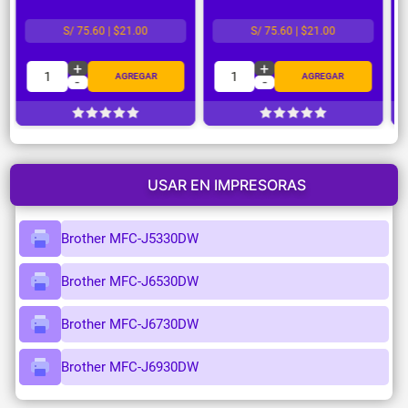
S/ 75.60 | $21.00
S/ 75.60 | $21.00
+
+
1
1
AGREGAR
AGREGAR
-
-
USAR EN IMPRESORAS
Brother MFC-J5330DW
Brother MFC-J6530DW
Brother MFC-J6730DW
Brother MFC-J6930DW