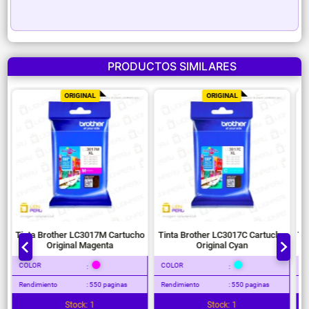
PRODUCTOS SIMILARES
ORIGINAL
ORIGINAL
Tinta Brother LC3017M Cartucho
Tinta Brother LC3017C Cartucho
Original Magenta
Original Cyan
COLOR
COLOR
:
:
Rendimiento
: 550 paginas
Rendimiento
: 550 paginas
Stock: 1
Stock: 1