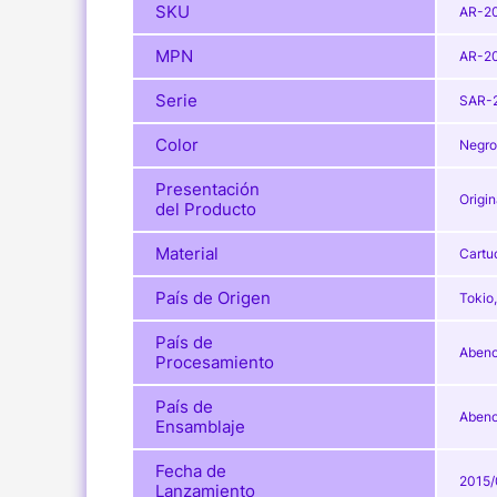
SKU
AR-2
MPN
AR-2
Serie
SAR-
Color
Negro
Presentación
Origin
del Producto
Material
Cartu
País de Origen
Tokio
País de
Abeno
Procesamiento
País de
Abeno
Ensamblaje
Fecha de
2015/
Lanzamiento