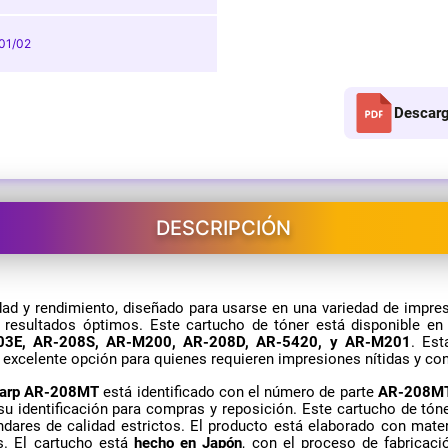
01/02
Descarg
DESCRIPCIÓN
dad y rendimiento, diseñado para usarse en una variedad de impres
y resultados óptimos. Este cartucho de tóner está disponible e
03E, AR-208S, AR-M200, AR-208D, AR-5420, y AR-M201
. Est
 excelente opción para quienes requieren impresiones nítidas y con
harp AR-208MT
está identificado con el número de parte
AR-208M
a su identificación para compras y reposición. Este cartucho de tón
ndares de calidad estrictos. El producto está elaborado con mater
s. El cartucho está
hecho en Japón
, con el proceso de fabricac