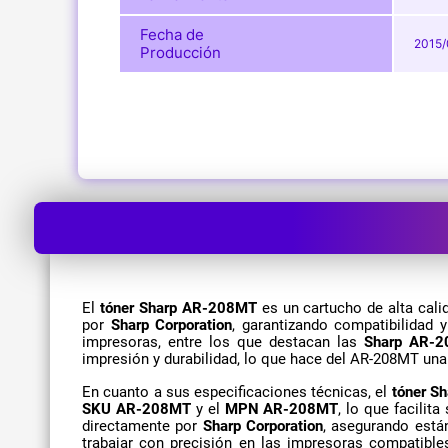
Fecha de
2015/
Producción
El
tóner Sharp AR-208MT
es un cartucho de alta cali
por
Sharp Corporation
, garantizando compatibilidad 
impresoras, entre los que destacan las
Sharp AR-2
impresión y durabilidad, lo que hace del AR-208MT una
En cuanto a sus especificaciones técnicas, el
tóner S
SKU AR-208MT
y el
MPN AR-208MT
, lo que facilit
directamente por
Sharp Corporation
, asegurando está
trabajar con precisión en las impresoras compatible