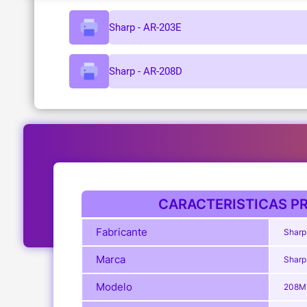
Sharp - AR-203E
Sharp - AR-208D
CARACTERISTICAS PR
Fabricante
Sharp
Marca
Sharp
Modelo
208M