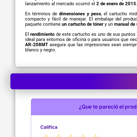
lanzamiento al mercado ocurrió el
2 de enero de 2015
En términos de
dimensiones y peso
, el cartucho mi
compacto y fácil de manejar. El embalaje del produ
paquete contiene
un cartucho de tóner
y un
manual de 
El
rendimiento
de este cartucho es uno de sus puntos
ideal para entornos de oficina o para usuarios que ne
AR-208MT
asegura que las impresiones sean siempre 
blanco y negro.
¿Que te pareció el pro
Califica