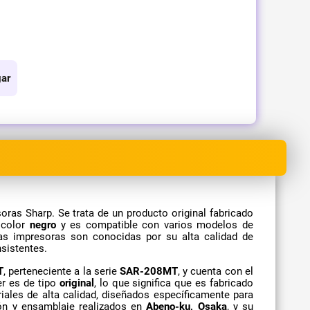
ar
oras Sharp. Se trata de un producto original fabricado
n color
negro
y es compatible con varios modelos de
as impresoras son conocidas por su alta calidad de
sistentes.
T
, perteneciente a la serie
SAR-208MT
, y cuenta con el
er es de tipo
original
, lo que significa que es fabricado
iales de alta calidad, diseñados específicamente para
ión y ensamblaje realizados en
Abeno-ku, Osaka
, y su