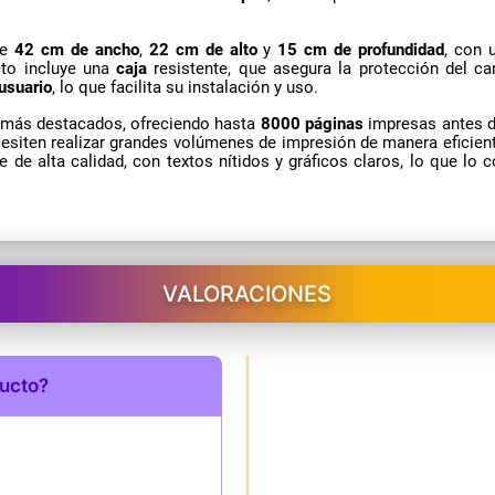
.
de
42 cm de ancho
,
22 cm de alto
y
15 cm de profundidad
, con 
cto incluye una
caja
resistente, que asegura la protección del c
usuario
, lo que facilita su instalación y uso.
 más destacados, ofreciendo hasta
8000 páginas
impresas antes de
cesiten realizar grandes volúmenes de impresión de manera eficient
de alta calidad, con textos nítidos y gráficos claros, lo que lo 
VALORACIONES
ducto?