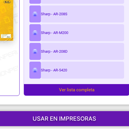
ark
Sharp - AR-208S
Sharp - AR-M200
Sharp - AR-208D
Sharp - AR-5420
Ver lista completa
USAR EN IMPRESORAS