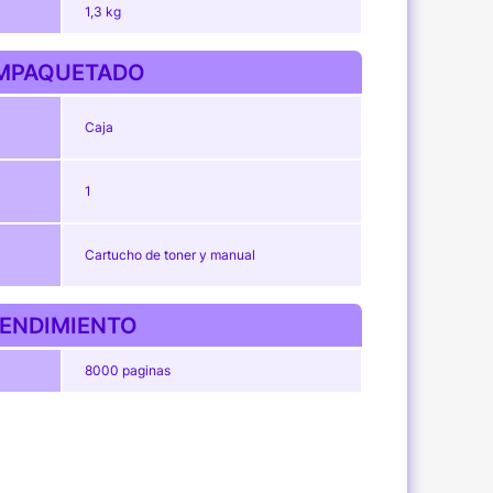
1,3 kg
MPAQUETADO
Caja
1
Cartucho de toner y manual
ENDIMIENTO
8000 paginas