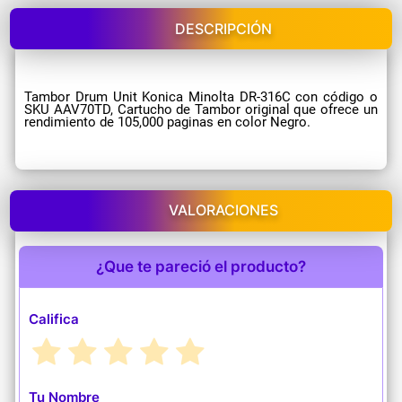
DESCRIPCIÓN
Tambor Drum Unit Konica Minolta DR-316C con código o
SKU AAV70TD, Cartucho de Tambor original que ofrece un
rendimiento de 105,000 paginas en color Negro.
VALORACIONES
¿Que te pareció el producto?
Califica
Tu Nombre