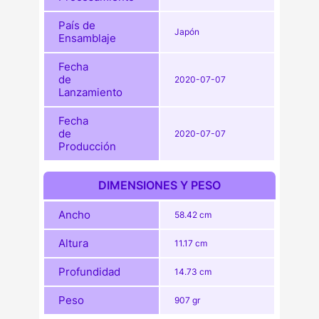
País de
Japón
Ensamblaje
Fecha
de
2020-07-07
Lanzamiento
Fecha
de
2020-07-07
Producción
DIMENSIONES Y PESO
Ancho
58.42 cm
Altura
11.17 cm
Profundidad
14.73 cm
Peso
907 gr