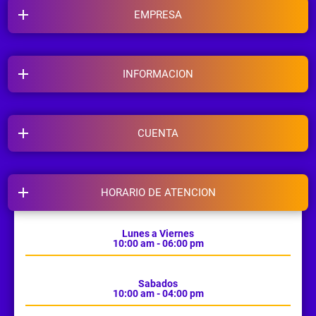
EMPRESA
INFORMACION
CUENTA
HORARIO DE ATENCION
Lunes a Viernes
10:00 am - 06:00 pm
Sabados
10:00 am - 04:00 pm