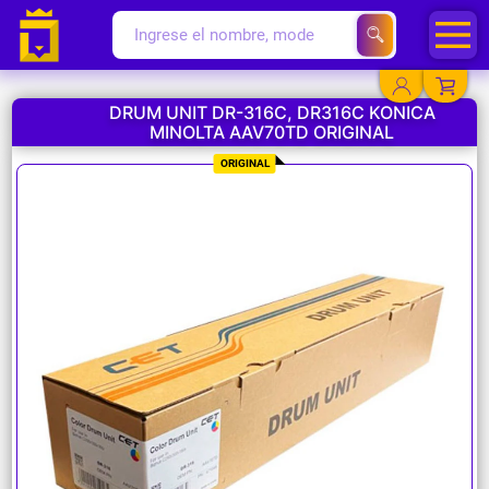
DRUM UNIT DR-316C, DR316C KONICA
MINOLTA AAV70TD ORIGINAL
YA EXISTO
ORIGINAL
SOY NUEVO