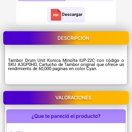
Descargar
DESCRIPCIÓN
Tambor Drum Unit Konica Minolta IUP-22C con código o
SKU A3GP0HD, Cartucho de Tambor original que ofrece un
rendimiento de 60,000 paginas en color Cyan.
VALORACIONES
¿Que te pareció el producto?