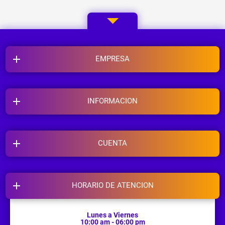
EMPRESA
INFORMACION
CUENTA
HORARIO DE ATENCION
Lunes a Viernes
10:00 am - 06:00 pm