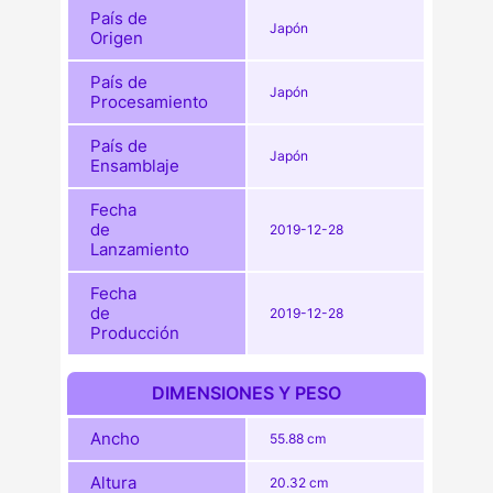
País de
Japón
Origen
País de
Japón
Procesamiento
País de
Japón
Ensamblaje
Fecha
de
2019-12-28
Lanzamiento
Fecha
de
2019-12-28
Producción
DIMENSIONES Y PESO
Ancho
55.88 cm
Altura
20.32 cm