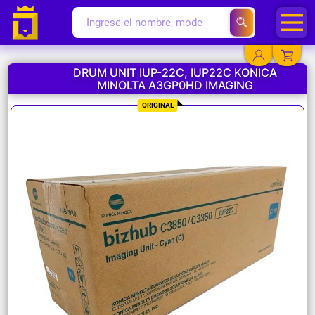
DRUM UNIT IUP-22C, IUP22C KONICA
MINOLTA A3GP0HD IMAGING
YA EXISTO
ORIGINAL
SOY NUEVO