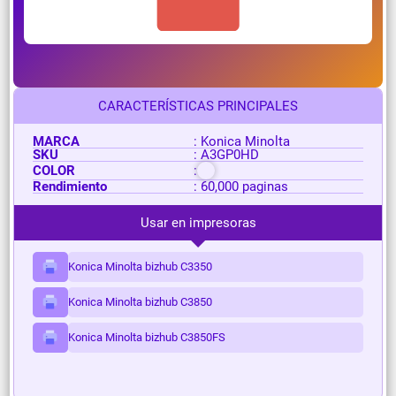
CARACTERÍSTICAS PRINCIPALES
MARCA
: Konica Minolta
SKU
: A3GP0HD
COLOR
:
Rendimiento
: 60,000 paginas
Usar en impresoras
Konica Minolta bizhub C3350
Konica Minolta bizhub C3850
Konica Minolta bizhub C3850FS