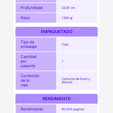
Profundidad
23.87 cm
Peso
1360 gr
EMPAQUETADO
Tipo de
Caja
embalaje
Cantidad
por
1
paquete
Contenido
Cartucho de Drum y
de la
Manual
caja
RENDIMIENTO
Rendimiento
60,000 paginas