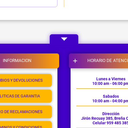
INFORMACION
HORARIO DE ATENC
Lunes a Viernes
BIOS Y DEVOLUCIONES
10:00 am - 06:00 p
LITICAS DE GARANTIA
Sabados
10:00 am - 04:00 p
RO DE RECLAMACIONES
Dirección
Jirón Recuay 385, Breña O
Celular 959 485 38
MINOS Y CONDICIONES