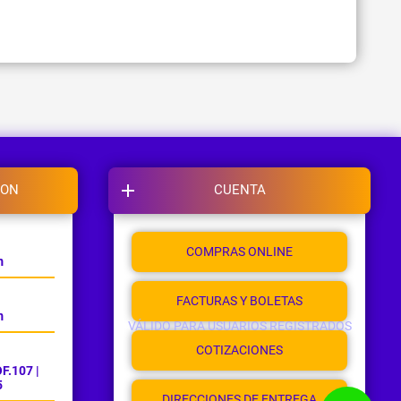
ION
CUENTA
COMPRAS ONLINE
m
FACTURAS Y BOLETAS
m
VÁLIDO PARA USUARIOS REGISTRADOS
COTIZACIONES
F.107 |
5
DIRECCIONES DE ENTREGA