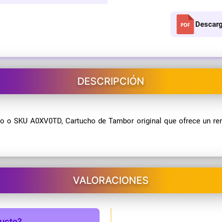
Descarg
DESCRIPCIÓN
 o SKU A0XV0TD, Cartucho de Tambor original que ofrece un ren
VALORACIONES
ducto?