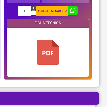
+
1
AGREGAR AL CARRITO
-
FICHA TECNICA
¿Necesitas ayuda?