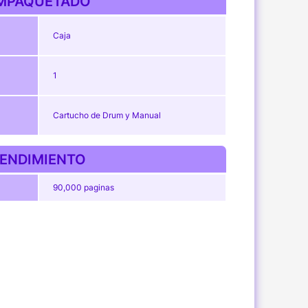
MPAQUETADO
Caja
1
Cartucho de Drum y Manual
ENDIMIENTO
90,000 paginas