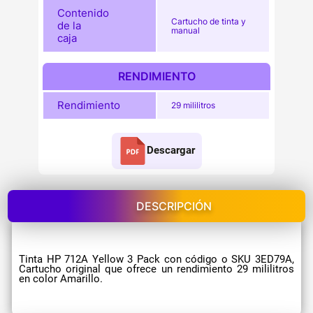
Contenido
Cartucho de tinta y
de la
manual
caja
RENDIMIENTO
Rendimiento
29 mililitros
Descargar
DESCRIPCIÓN
Tinta HP 712A Yellow 3 Pack con código o SKU 3ED79A,
Cartucho original que ofrece un rendimiento 29 mililitros
en color Amarillo.