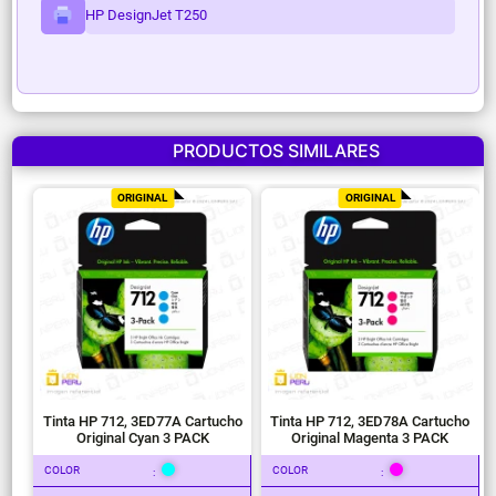
HP DesignJet T250
PRODUCTOS SIMILARES
ORIGINAL
ORIGINAL
Tinta HP 712, 3ED77A Cartucho
Tinta HP 712, 3ED78A Cartucho
Original Cyan 3 PACK
Original Magenta 3 PACK
COLOR
COLOR
:
: