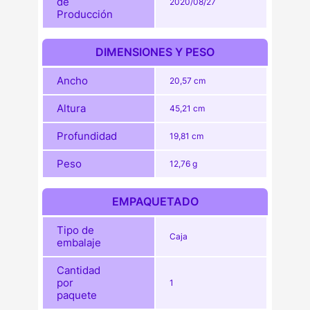
de
2020/08/27
Producción
DIMENSIONES Y PESO
Ancho
20,57 cm
Altura
45,21 cm
Profundidad
19,81 cm
Peso
12,76 g
EMPAQUETADO
Tipo de
Caja
embalaje
Cantidad
por
1
paquete