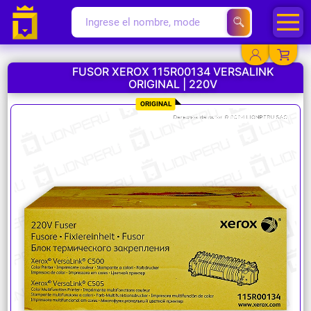
FUSOR XEROX 115R00134 VERSALINK
ORIGINAL | 220V
YA EXISTO
ORIGINAL
SOY NUEVO