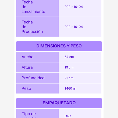
Fecha
de
2021-10-04
Lanzamiento
Fecha
de
2021-10-04
Producción
DIMENSIONES Y PESO
Ancho
64 cm
Altura
19 cm
Profundidad
21 cm
Peso
1460 gr
EMPAQUETADO
Tipo de
Caja