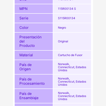
MPN
115R00134 S
Serie
S115R00134
Color
Negro
Presentación
del
Original
Producto
Material
Cartucho de Fusor
Norwalk,
País de
Connecticut, Estados
Origen
Unidos
Norwalk,
País de
Connecticut, Estados
Procesamiento
Unidos
Norwalk,
País de
Connecticut, Estados
Ensamblaje
Unidos