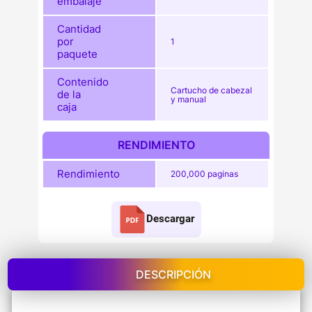
embalaje
Cantidad
por
1
paquete
Contenido
Cartucho de cabezal
de la
y manual
caja
RENDIMIENTO
Rendimiento
200,000 paginas
Descargar
DESCRIPCIÓN