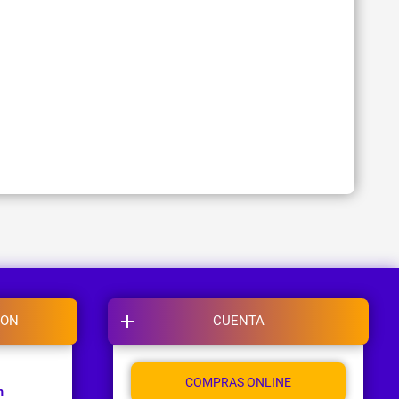
ION
CUENTA
COMPRAS ONLINE
m