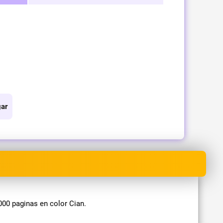
ar
00 paginas en color Cian.