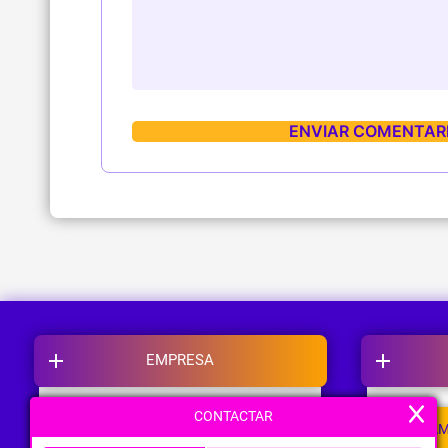
EMPRESA
CONTACTAR
NOSOTROS
CAM