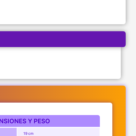
NSIONES Y PESO
19 cm