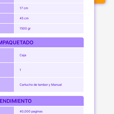
17 cm
45 cm
1500 gr
MPAQUETADO
Caja
1
Cartucho de tambor y Manual
ENDIMIENTO
40,000 paginas