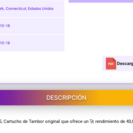
lk, Connecticut, Estados Unidos
10-18
10-18
Descarg
DESCRIPCIÓN
Cartucho de Tambor original que ofrece un 🚀 rendimiento de 40,0