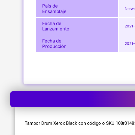
País de
Norwa
Ensamblaje
Fecha de
2021-
Lanzamiento
Fecha de
2021-
Producción
Tambor Drum Xerox Black con código o SKU 108r01485, 