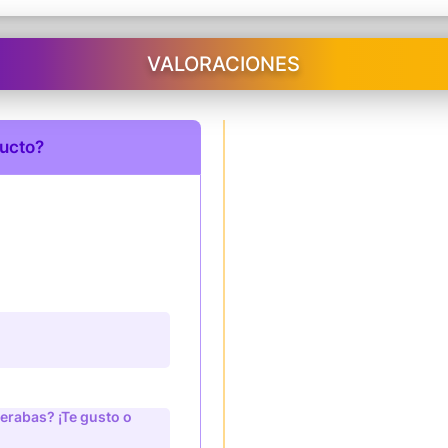
VALORACIONES
ducto?