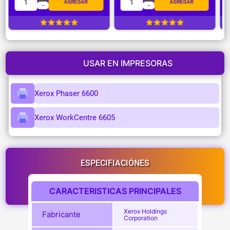
1
1
AGREGAR
AGREGAR
-
-
USAR EN IMPRESORAS
Xerox Phaser 6600
Xerox WorkCentre 6605
ESPECIFIACIÓNES
CARACTERISTICAS PRINCIPALES
Xerox Holdings
Fabricante
Corporation