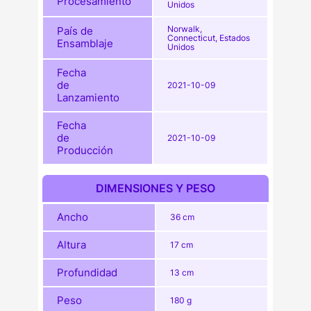
Procesamiento
Unidos
Norwalk,
País de
Connecticut, Estados
Ensamblaje
Unidos
Fecha
de
2021-10-09
Lanzamiento
Fecha
de
2021-10-09
Producción
DIMENSIONES Y PESO
Ancho
36 cm
Altura
17 cm
Profundidad
13 cm
Peso
180 g