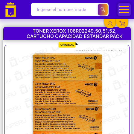
TONER XEROX 106R02249,50,51,52,
CARTUCHO CAPACIDAD ESTANDAR PACK
YA EXISTO
ORIGINAL
SOY NUEVO