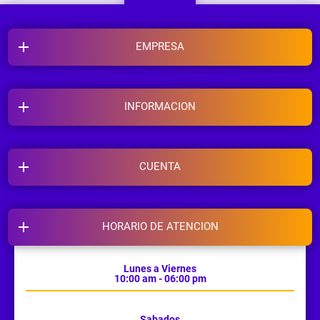
EMPRESA
INFORMACION
CUENTA
HORARIO DE ATENCION
Lunes a Viernes
10:00 am - 06:00 pm
Sabados