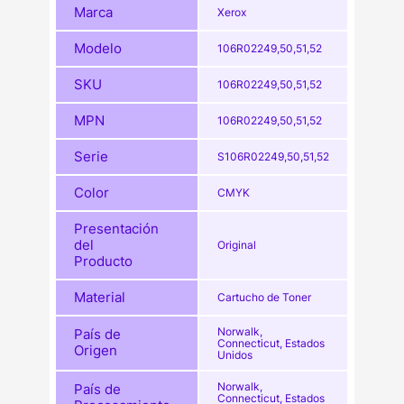
Marca
Xerox
Modelo
106R02249,50,51,52
SKU
106R02249,50,51,52
MPN
106R02249,50,51,52
Serie
S106R02249,50,51,52
Color
CMYK
Presentación
del
Original
Producto
Material
Cartucho de Toner
Norwalk,
País de
Connecticut, Estados
Origen
Unidos
Norwalk,
País de
Connecticut, Estados