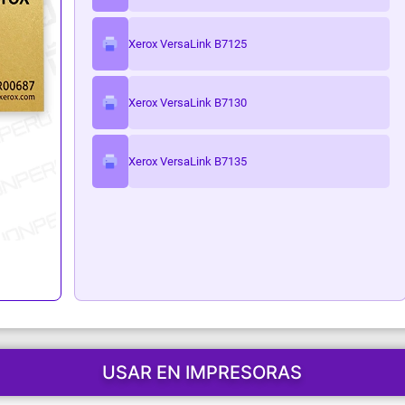
ark
Xerox VersaLink B7125
Xerox VersaLink B7130
Xerox VersaLink B7135
USAR EN IMPRESORAS