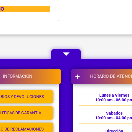
INFORMACION
HORARIO DE ATENC
Lunes a Viernes
BIOS Y DEVOLUCIONES
10:00 am - 06:00 p
LITICAS DE GARANTIA
Sabados
10:00 am - 04:00 p
RO DE RECLAMACIONES
Dirección