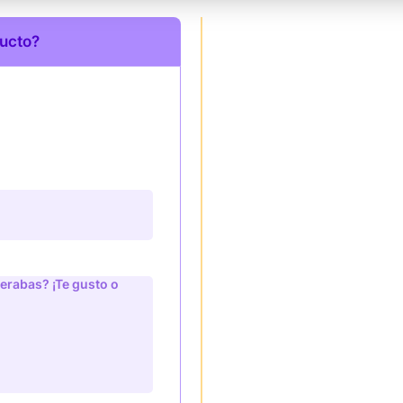
ducto?