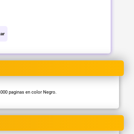
ar
000 paginas en color Negro.