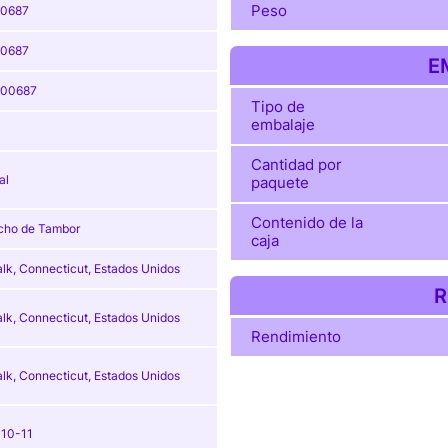
Peso
00687
00687
E
r00687
Tipo de
embalaje
Cantidad por
al
paquete
Contenido de la
cho de Tambor
caja
lk, Connecticut, Estados Unidos
R
lk, Connecticut, Estados Unidos
Rendimiento
lk, Connecticut, Estados Unidos
10-11