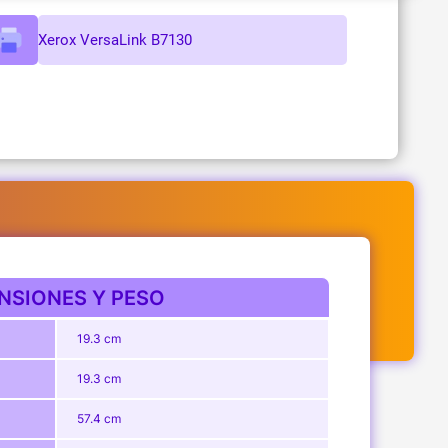
Xerox VersaLink B7130
NSIONES Y PESO
19.3 cm
19.3 cm
57.4 cm