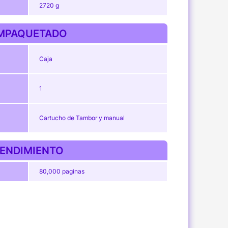
2720 g
MPAQUETADO
Caja
1
Cartucho de Tambor y manual
ENDIMIENTO
80,000 paginas